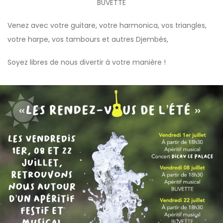
BUVETTE
Venez avec votre guitare, votre harmonica, vos triangles,
votre harpe, vos tambours et autres Djembés,
Soyez libres
de nous divertir
à votre manière !