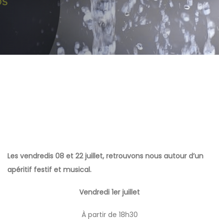
Post
navigation
Les vendredis 08 et 22 juillet, retrouvons nous autour d’un
apéritif festif et musical.
Vendredi 1er juillet
À partir de 18h30