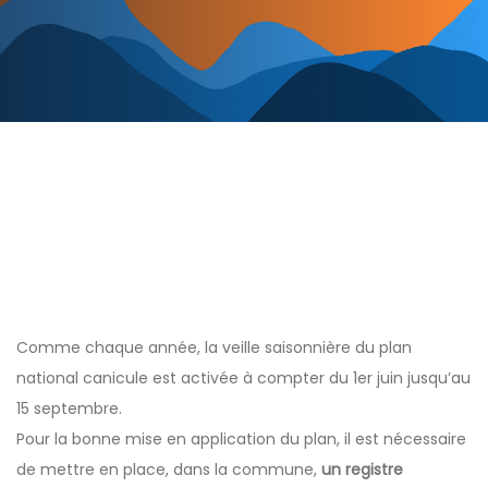
Post
navigation
Comme chaque année, la veille saisonnière du plan
national canicule est activée à compter du 1er juin jusqu’au
15 septembre.
Pour la bonne mise en application du plan, il est nécessaire
de mettre en place, dans la commune,
un registre