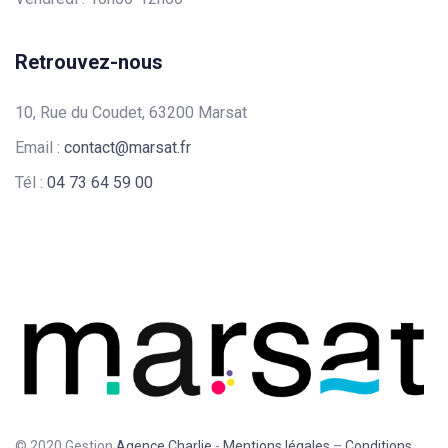
Retrouvez-nous
10, Rue du Coudet, 63200 Marsat
Email :
contact@marsat.fr
Tél :
04 73 64 59 00
© 2020 Gestion
Agence Charlie
-
Mentions légales
–
Conditions