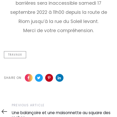
barrières sera inaccessible samedi 17
septembre 2022 à 11h00 depuis la route de
Riom jusqu’à la rue du Soleil levant.
Merci de votre compréhension.
TRAVAUX
SHARE ON
Previous
PREVIOUS ARTICLE
Article
Une balançoire et une maisonnette au square des