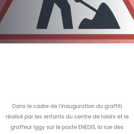
Post
navigation
Dans le cadre de l’inauguration du graffiti
réalisé par les enfants du centre de loisirs et le
graffeur Iggy sur le poste ENEDIS, la rue des